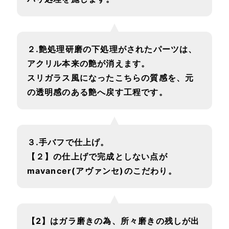
２.艶処理研磨の下処理がされたパーツは、
アクリル本来の艶が消えます。
スリガラス風になったこちらの質感を、元
の透明感のある艶へ戻す工程です。
３.手バフで仕上げ。
【２】の仕上げで完成としない点が
mavancer(アヴァンセ)のこだわり。
【2】はガラ磨きの為、所々磨きの残しが出