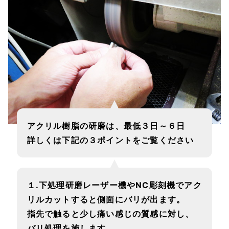
アクリル樹脂の研磨は、最低３日～６日
詳しくは下記の３ポイントをご覧ください
１.下処理研磨レーザー機やNC彫刻機でアク
リルカットすると側面にバリが出ます。
指先で触ると少し痛い感じの質感に対し、
バリ処理を施します。