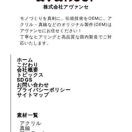
株式会社アヴァンセ
モノづくりを真剣に。伝統技術をOEMに。ア
クリル・真鍮などのオリジナル製作(OEM)は
アヴァンセにお任せください！
丁寧なヒアリングと高品質な国内製造でご対
応いたします。
ホーム
こだわり
会社概要
トピックス
SDGS
お問い合わせ
プライバシーポリシー
サイトマップ
素材一覧
アクリル
真鍮