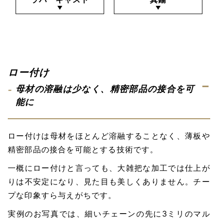
ロー付け
母材の溶融は少なく、精密部品の接合を可
能に
ロー付けは母材をほとんど溶融することなく、薄板や
精密部品の接合を可能とする技術です。
一概にロー付けと言っても、大雑把な加工では仕上が
りは不安定になり、見た目も美しくありません。チー
プな印象すら与えがちです。
実例のお写真では、細いチェーンの先に3ミリのマル