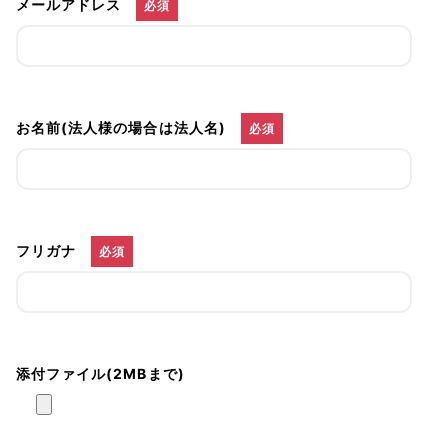
メールアドレス
必須
お名前(法人様の場合は法人名)
必須
フリガナ
必須
添付ファイル(2MBまで)