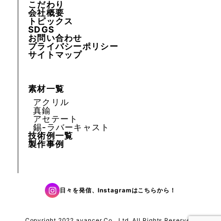
こだわり
会社概要
トピックス
SDGS
お問い合わせ
プライバシーポリシー
サイトマップ
素材一覧
アクリル
真鍮
アセテート
錫-ラバーキャスト
技術例一覧
製作事例
日々を発信、Instagramはこちらから！
Copyright 2022 avancer Co., Ltd. All Rights Reserved.